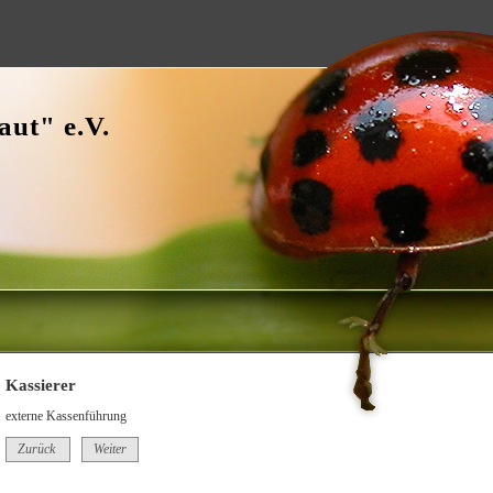
ut" e.V.
Kassierer
externe Kassenführung
Zurück
Weiter