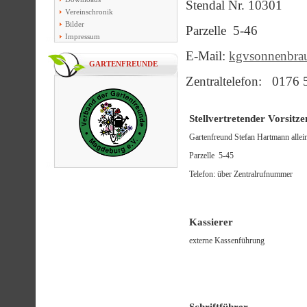
Stendal Nr. 10301
Vereinschronik
Bilder
Parzelle 5-46
Impressum
E-Mail:
kgvsonnenbr
GARTENFREUNDE
Zentraltelefon: 0176 
Stellvertretender Vorsitz
Gartenfreund Stefan Hartmann allein
Parzelle 5-45
Telefon: über Zentralrufnummer
Kassierer
externe Kassenführung
Schriftführer