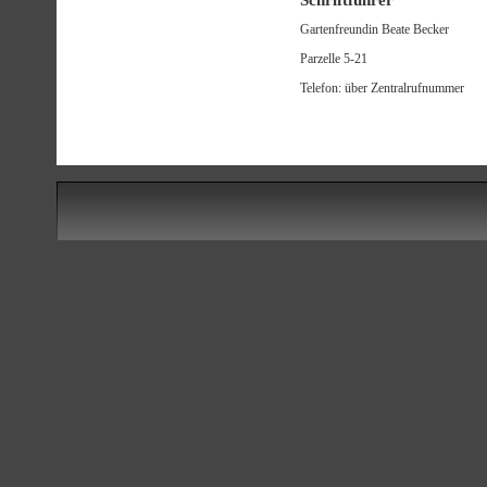
Gartenfreundin Beate Becker
Parzelle 5-21
Telefon: über Zentralrufnummer